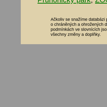
Ačkoliv se snažíme databázi p
o chráněných a ohrožených dr
podmínkách ve slovnících jso
všechny změny a doplňky.