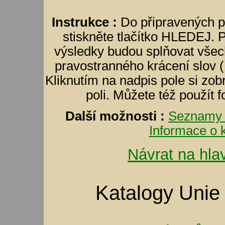
Instrukce :
Do připravených p
stiskněte tlačítko HLEDEJ. 
výsledky budou splňovat všec
pravostranného krácení slov (
Kliknutím na nadpis pole si zobr
poli. Můžete též použít 
Další možnosti :
Seznamy 
Informace o k
Návrat na hla
Katalogy Unie