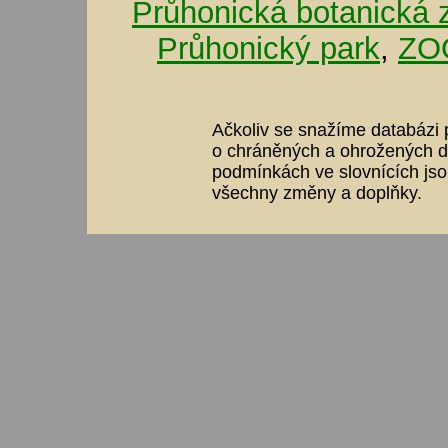
Průhonická botanická 
Průhonický park
,
ZOO
Ačkoliv se snažíme databázi p
o chráněných a ohrožených dr
podmínkách ve slovnících jso
všechny změny a doplňky.