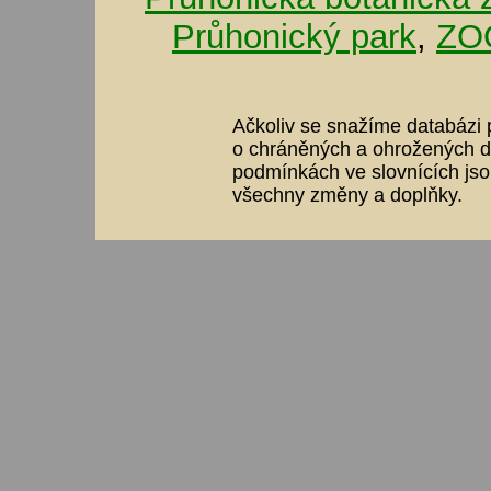
Průhonický park
,
ZOO
Ačkoliv se snažíme databázi p
o chráněných a ohrožených dr
podmínkách ve slovnících jso
všechny změny a doplňky.