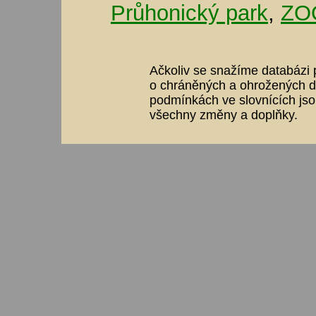
Průhonický park
,
ZOO
Ačkoliv se snažíme databázi p
o chráněných a ohrožených dr
podmínkách ve slovnících jso
všechny změny a doplňky.