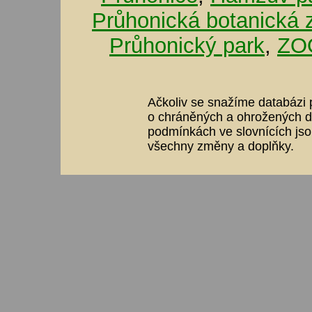
Průhonická botanická 
Průhonický park
,
ZOO
Ačkoliv se snažíme databázi p
o chráněných a ohrožených dr
podmínkách ve slovnících jso
všechny změny a doplňky.