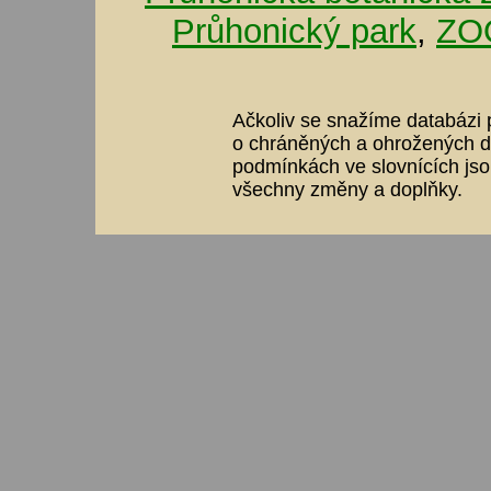
Průhonický park
,
ZOO
Ačkoliv se snažíme databázi p
o chráněných a ohrožených dr
podmínkách ve slovnících jso
všechny změny a doplňky.