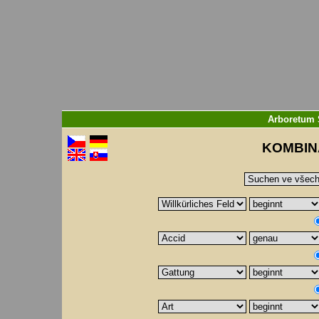
Arboretum 
KOMBIN