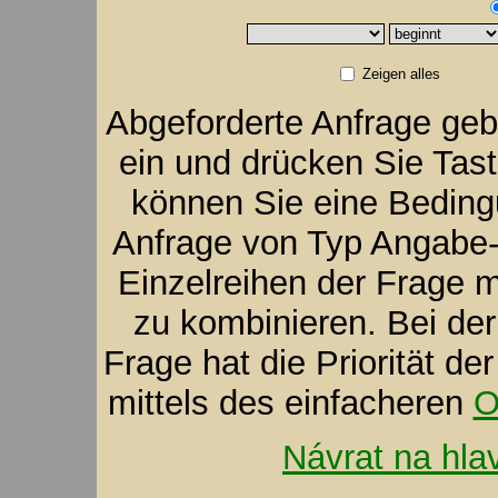
Zeigen alles
Abgeforderte Anfrage geb
ein und drücken Sie Tas
können Sie eine Bedingu
Anfrage von Typ Angabe-V
Einzelreihen der Frage m
zu kombinieren. Bei der
Frage hat die Priorität d
mittels des einfacheren
O
Návrat na hla