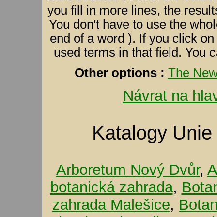
you fill in more lines, the resul
You don't have to use the whole
end of a word ). If you click on 
used terms in that field. You 
Other options :
The Newe
Návrat na hla
Katalogy Unie
Arboretum Nový Dvůr
,
A
botanická zahrada
,
Bota
zahrada Malešice
,
Botan