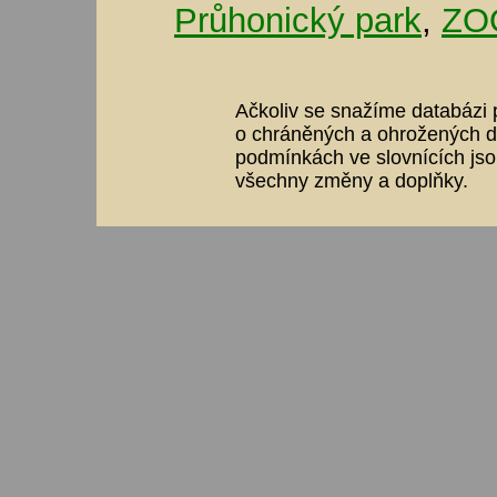
Průhonický park
,
ZOO
Ačkoliv se snažíme databázi p
o chráněných a ohrožených dr
podmínkách ve slovnících jso
všechny změny a doplňky.