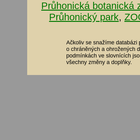
Průhonická botanická 
Průhonický park
,
ZOO
Ačkoliv se snažíme databázi p
o chráněných a ohrožených dr
podmínkách ve slovnících jso
všechny změny a doplňky.