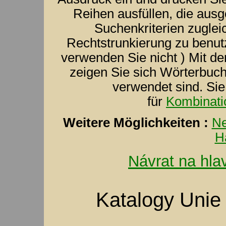
Reihen ausfüllen, die aus
Suchenkriterien zuglei
Rechtstrunkierung zu benut
verwenden Sie nicht ) Mit de
zeigen Sie sich Wörterbuch
verwendet sind. Si
für
Kombinati
Weitere Möglichkeiten :
Ne
H
Návrat na hla
Katalogy Unie